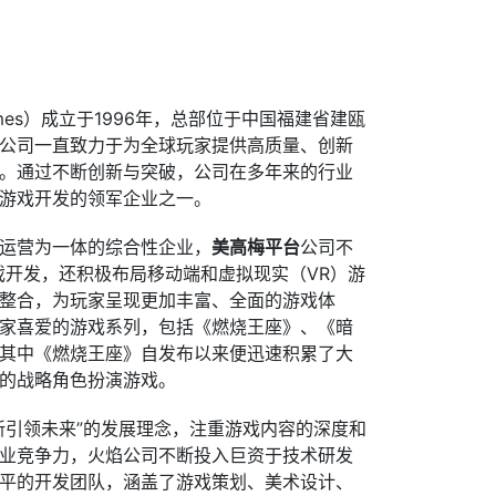
Games）成立于1996年，总部位于中国福建省建瓯
公司一直致力于为全球玩家提供高质量、创新
。通过不断创新与突破，公司在多年来的行业
游戏开发的领军企业之一。
运营为一体的综合性企业，
美高梅平台
公司不
戏开发，还积极布局移动端和虚拟现实（VR）游
整合，为玩家呈现更加丰富、全面的游戏体
家喜爱的游戏系列，包括《燃烧王座》、《暗
其中《燃烧王座》自发布以来便迅速积累了大
的战略角色扮演游戏。
新引领未来”的发展理念，注重游戏内容的深度和
业竞争力，火焰公司不断投入巨资于技术研发
平的开发团队，涵盖了游戏策划、美术设计、