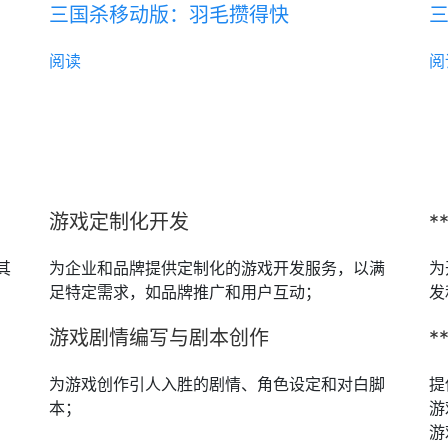
三国杀移动版：羽毛攒得快
阅读
阅
游戏定制化开发
*
其
为企业和品牌提供定制化的游戏开发服务，以满
为
足特定需求，如品牌推广和用户互动；
发
游戏剧情编写与剧本创作
*
为游戏创作引人入胜的剧情、角色设定和对白脚
提
本；
游
游