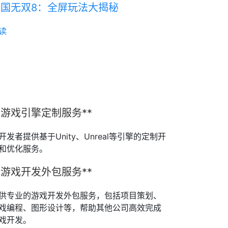
三国无双8：全屏玩法大揭秘
读
*游戏引擎定制服务**
开发者提供基于Unity、Unreal等引擎的定制开
和优化服务。
*游戏开发外包服务**
供专业的游戏开发外包服务，包括项目策划、
戏编程、图形设计等，帮助其他公司高效完成
戏开发。