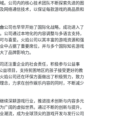
域。公司内的核心技术团队不断探索先进的图
及网络通信技术，以保证每款游戏的高品质和
台
公司也早早开始了国际化战略，成功进入了
。公司通过本地化的内容调整与多语言支持，
可与喜爱。火焰公司以其丰富的游戏资源和强
业中占据了重要席位，并与多个国际知名游戏
大了品牌影响力。
司还注重企业的社会责任，积极参与公益事
”公益项目，支持贫困地区的孩子接受更好的教
火焰公司还在环保方面做出了积极努力，致力
理念，力求在创作娱乐内容的同时，不断减少
继续深耕游戏行业，推进技术创新与内容多元
为广阔的虚拟世界。通过不断的创新与提升，
业潮流，成为全球顶尖的游戏开发与发行公司