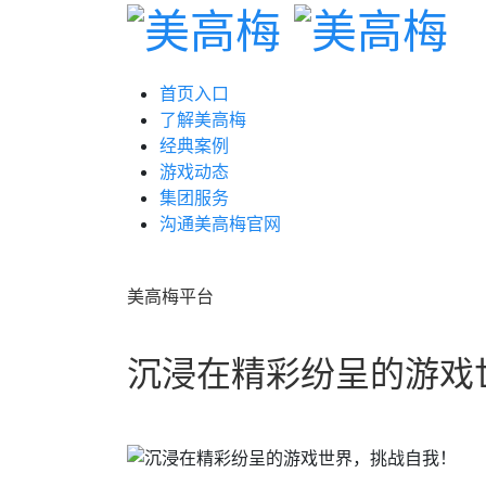
首页入口
了解美高梅
经典案例
游戏动态
集团服务
沟通美高梅官网
美高梅平台
沉浸在精彩纷呈的游戏